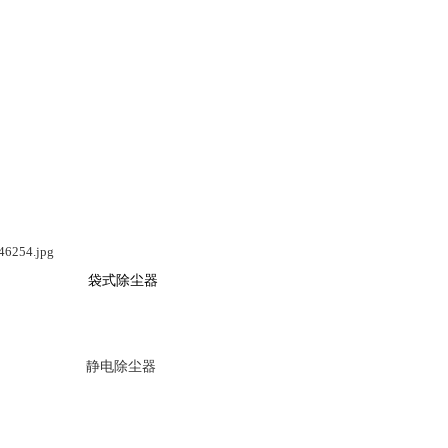
除尘器
除尘器