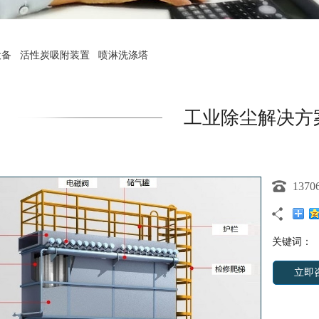
设备
活性炭吸附装置
喷淋洗涤塔
工业除尘解决方
1370
关键词：
立即