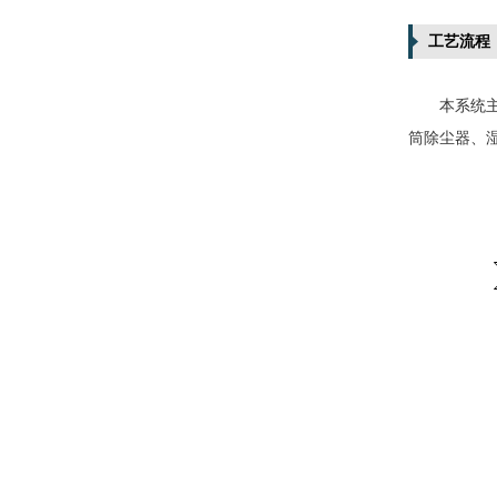
工艺流程
本系统
筒除尘器、