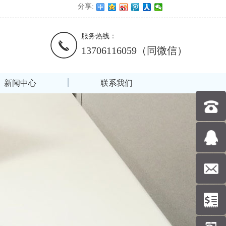
分享:
服务热线：
13706116059（同微信）
新闻中心
联系我们
137061
在线咨
询
nernda