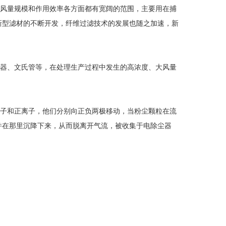
风量规模和作用效率各方面都有宽阔的范围，主要用在捕
新型滤材的不断开发，纤维过滤技术的发展也随之加速，新
器、文氏管等，在处理生产过程中发生的高浓度、大风量
。
子和正离子，他们分别向正负两极移动，当粉尘颗粒在流
并在那里沉降下来，从而脱离开气流，被收集于电除尘器