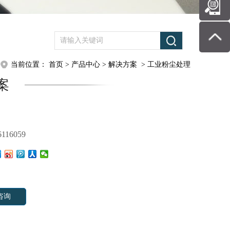
当前位置
：
首页
>
产品中心
>
解决方案
>
工业粉尘处理
案
6116059
咨询