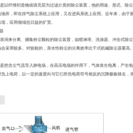
是以纤维织造物或填充层为过滤介质的除尘装置，他的用途、形式、除尘
的场所，即在排气除尘系统上应用，又在进风系统上应用。近年来，由于
出现，应用领域也日益的扩宽。
器
亲润来分离、捕集粉尘颗粒的除尘装置，如喷淋塔、洗涤器、冲击式除尘
场合采用较多。对较粗的，亲水性粉尘的分离效率比干式机械除尘器要高
把含尘气流导入静电场，在高压电场的作用下，气体发生电离，产生电
时负上电荷，以一定的速度向与它们所负电荷符号相反的沉降极板移去，