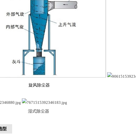
旋风除尘器 袋式
式除尘器 静电
选型