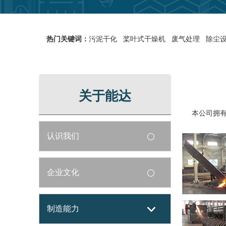
热门关键词：
污泥干化
桨叶式干燥机
废气处理
除尘
关于能达
本公司拥有标
认识我们
企业文化
制造能力