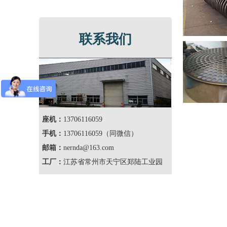
联系我们
座机：
13706116059
手机：
13706116059（同微信）
邮箱：
nernda@163.com
工厂：
江苏省常州市天宁区郑陆工业园