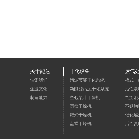
关于能达
干化设备
废气
认识我们
污泥节能干化系统
板式（
企业文化
新能源污泥干化系统
活性炭
制造能力
空心桨叶干燥机
气旋混
圆盘干燥机
不锈钢
耙式干燥机
催化燃
盘式干燥机
活性炭