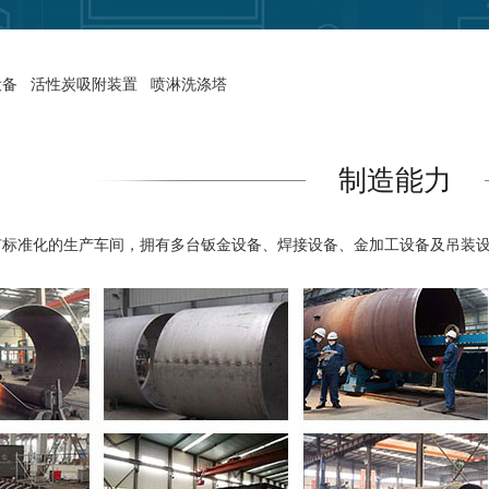
设备
活性炭吸附装置
喷淋洗涤塔
制造能力
准化的生产车间，拥有多台钣金设备、焊接设备、金加工设备及吊装设